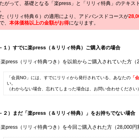
たがって、基礎となる「楽press」と「リリィ特典」のテキス
。
た（リリィ特典６）の適用により、アドバンスドコースが
28
で、
本体価格以上の金額がお得
になります。
－１）すでに楽press（＆リリィ特典）ご購入者の場合
楽press（リリィ特典つき）を以前からご購入されていた方（28
「会員NO」には、すでにリリィから発行されている、あなたの
「会
い。
（わからない場合、忘れてしまった場合は、お問い合わせください
－２）まだ「楽press（＆リリィ特典）」をお持ちでない場合
楽press（リリィ特典つき）を今回ご購入された方（28,000