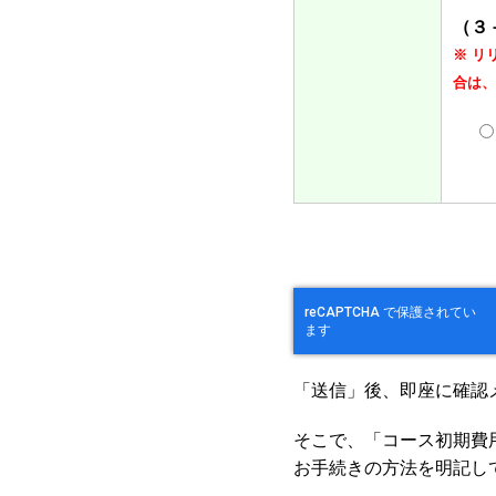
（３
※ リ
合は、
「送信」後、即座に確認
そこで、「コース初期費
お手続きの方法を明記し