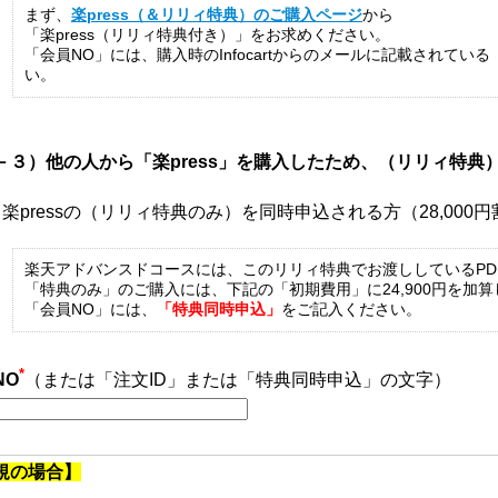
まず、
楽press（＆リリィ特典）のご購入ページ
から
「楽press（リリィ特典付き）」をお求めください。
「会員NO」には、購入時のInfocartからのメールに記載されている
い。
－３）他の人から「楽press」を購入したため、（リリィ特典
楽pressの（リリィ特典のみ）を同時申込される方（28,000
楽天アドバンスドコースには、このリリィ特典でお渡ししているPD
「特典のみ」のご購入には、下記の「初期費用」に24,900円を加
「会員NO」には、
「特典同時申込」
をご記入ください。
*
NO
（または「注文ID」または「特典同時申込」の文字）
規の場合】