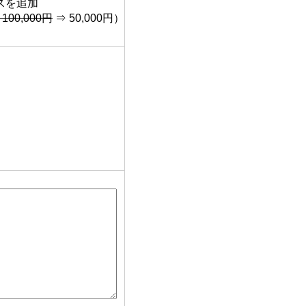
スを追加
 100,000円
⇒ 50,000円）