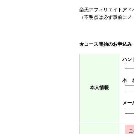
楽天アフィリエイトアド
（不明点は必ず事前にメ
★コース開始のお申込み
ハン
本 
本人情報
メー
こ