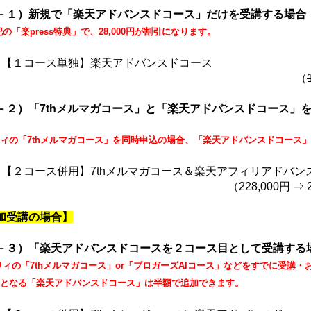
－１）新規で「楽天アドバンスドコース」だけを受講する場合
記の「楽press特典」で、28,000円が割引になります。
【１コース単独】楽天アドバンスドコース
（
－２）「7thメルマガコース」と「楽天アドバンスドコース」
ィの「7thメルマガコース」を同時申込の場合、「楽天アドバンスドコース
【２コース併用】7thメルマガコース＆楽天アフィリアドバン
（
228,000円 ⇒ 
加受講の場合】
－３）「楽天アドバンスドコースを２コース目として受講する
リィの「7thメルマガコース」or「ブロガーズAIコース」などをすでに受講
となる「楽天アドバンスドコース」は半額で追加できます。