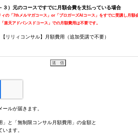
－３）元のコースですでに月額会費を支払っている場合
リィの「7thメルマガコース」or「ブロガーズAIコース」をすでに受講し月
「楽天アドバンスドコース」での月額費用は不要です。
【リリィコンサル】月額費用（追加受講で不要）
メールが届きます。
用」と「無制限コンサル月額費用」の金額と
ています。