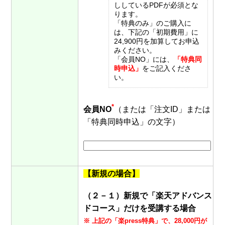
ししているPDFが必須とな
ります。
「特典のみ」のご購入に
は、下記の「初期費用」に
24,900円を加算してお申込
みください。
「会員NO」には、
「特典同
時申込」
をご記入くださ
い。
*
会員NO
（または「注文ID」または
「特典同時申込」の文字）
【新規の場合】
（２－１）新規で「楽天アドバンス
ドコース」だけを受講する場合
※ 上記の「楽press特典」で、28,000円が