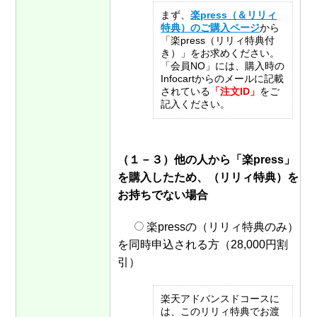
まず、
楽press（＆リリィ
特典）のご購入ページ
から
「楽press（リリィ特典付
き）」をお求めください。
「会員NO」には、購入時の
Infocartからのメールに記載
されている
「注文ID」
をご
記入ください。
（１－３）他の人から「楽press」
を購入したため、（リリィ特典）を
お持ちでない場合
楽pressの（リリィ特典のみ）
を同時申込される方（28,000円割
引）
楽天アドバンスドコースに
は、このリリィ特典でお渡