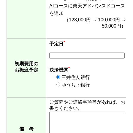
AIコースに楽天アドバンスドコース
を追加
（
128,000円 ⇒ 100,000円
⇒
50,000円）
*
予定日
初期費用の
*
決済機関
お振込予定
三井住友銀行
ゆうちょ銀行
ご質問やご連絡事項等があれば、お
書きください。
備 考