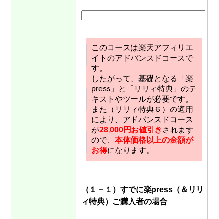
このコースは楽天アフィリエ
イトのアドバンスドコースで
す。
したがって、基礎となる「楽
press」と「リリィ特典」のテ
キストやツールが必要です。
また（リリィ特典６）の適用
により、アドバンスドコース
が
28,000円お値引き
されます
ので、
本体価格以上の金額が
お得
になります。
（１－１）すでに楽press（＆リリ
ィ特典）ご購入者の場合