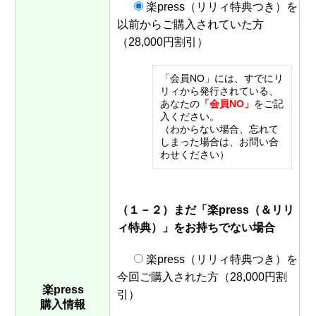
楽press（リリィ特典つき）を
以前からご購入されていた方
（28,000円割引）
「会員NO」には、すでにリ
リィから発行されている、
あなたの
「会員NO」
をご記
入ください。
（わからない場合、忘れて
しまった場合は、お問い合
わせください）
（１－２）まだ「楽press（＆リリ
ィ特典）」をお持ちでない場合
楽press（リリィ特典つき）を
今回ご購入された方（28,000円割
楽press
引）
購入情報