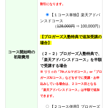
割引になります。
【１コース単独】楽天アドバ
ンスドコース
（
128,000円
⇒ 100,000円）
【ブロガーズ入塾特典で追加受講の
場合】
コース開始時の
（２－２）ブロガーズ入塾特典で、
初期費用
「楽天アドバンスドコース」を半額
で受講する場合
※ リリィの「7thメルマガコース」or「ブロ
ガーズAIコース」などをすでに受講・お申
込みしている場合は、２コース目となる
「楽天アドバンスドコース」は半額で追加
できます。
【２コース併用】ブロガーズ