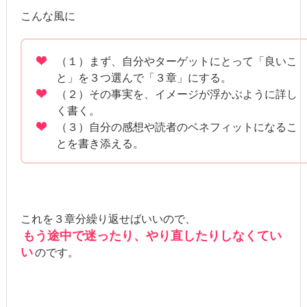
こんな風に
（１）まず、自分やターゲットにとって「良いこ
と」を３つ選んで「３章」にする。
（２）その事実を、イメージが浮かぶように詳し
く書く。
（３）自分の感想や読者のベネフィットになるこ
とを書き添える。
これを３章分繰り返せばいいので、
もう途中で迷ったり、やり直したりしなくてい
い
のです。