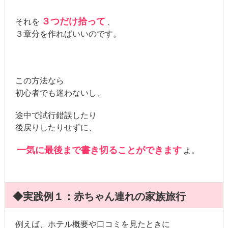
３つだけ拾って
それを
、
３章分を作ればいいのです。
この方法なら
初心者でも迷わないし、
途中で試行錯誤したり
後戻りしたりせずに、
一気に最後まで書き切ることができます
よ。
◆実践例１：赤ちゃん連れの家族旅行
例えば、ホテル概要や口コミを見たときに