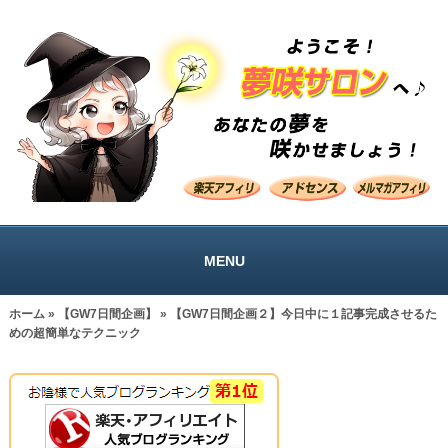
MENU
ホーム
»
【GW7日間企画】
» 【GW7日間企画２】今日中に１記事完成させるた
めの超簡単なテクニック