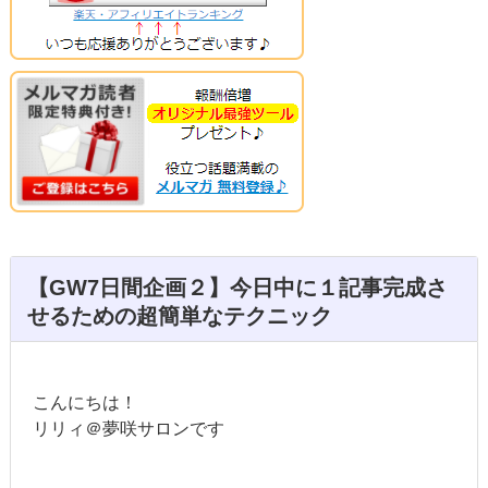
【GW7日間企画２】今日中に１記事完成さ
せるための超簡単なテクニック
こんにちは！
リリィ＠夢咲サロンです