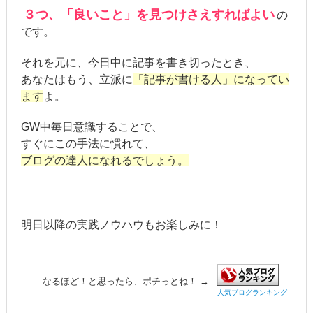
３つ、「良いこと」を見つけさえすればよい
の
です。
それを元に、今日中に記事を書き切ったとき、
あなたはもう、立派に
「記事が書ける人」になってい
ます
よ。
GW中毎日意識することで、
すぐにこの手法に慣れて、
ブログの達人になれるでしょう。
明日以降の実践ノウハウもお楽しみに！
なるほど！と思ったら、ポチっとね！ →
人気ブログランキング