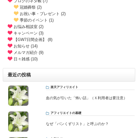
ブログのネタ帳 (7)
冠婚葬祭 (2)
お祝い事・プレゼント (2)
季節のイベント (1)
お悩み相談室 (2)
キャンペーン (3)
【GW7日間企画】 (8)
お知らせ (14)
メルマガ紹介 (9)
日々雑感 (10)
最近の投稿
楽天アフィリエイト
血の気が引いた「怖い話」（Ｘ利用者は要注意）
アフィリエイトの基礎
なぜ「パンくずリスト」と呼ぶのか？