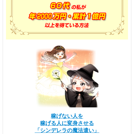
稼げない人を
稼げる人に変身させる
「シンデレラの魔法遣い」