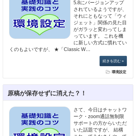
5.8にバージョンアップ
されているようですが、
それにともなって「ウィ
ジェット」関係の見た目
がガラッと変わってしま
っています。 これを機
に新しい方式に慣れてい
くのもよいですが、 ★「Classic W…
続きを読む »
環境設定
原稿が保存せずに消えた？！
さて、今日はチャットワ
ーク・zoom通話無制限
サポートの方からいただ
いた話題ですが、 結構