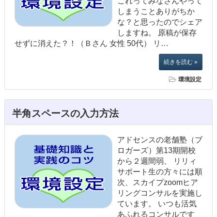
これってみなさんやって
しまうことありがちか
な？と思ったのでシェア
しますね。 原稿が保存
せずに消えた？！（Ｂさん 女性 50代） リ…
続きを読む »
環境設定
半角スペースの入力方法
アドセンスの老舗塾（ブ
ロガーズ）第13期開校
から２週間弱、 リリィ
サポート生の方々には順
次、スカイプzoomヒア
リングコンサルを実施し
ています。 いつも活気
あふれるコンサルです