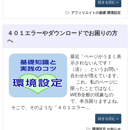
続きを読む »
アフィリエイトの基礎
環境設定
４０１エラーやダウンロードでお困りの方
へ
最近「ページがうまく表
示されないんです！
（涙）」 というお問い
合わせが増えています。
これ、私のページに
限ったことではなく、
WEB全般の現象なの
で、本当困りますよね。
そこで、そのような「４０１エラー…
続きを読む »
環境設定
お知らせ