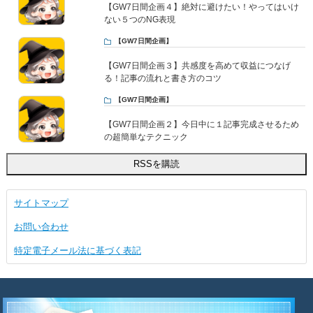
【GW7日間企画４】絶対に避けたい！やってはいけ
ない５つのNG表現
【GW7日間企画】
【GW7日間企画３】共感度を高めて収益につなげ
る！記事の流れと書き方のコツ
【GW7日間企画】
【GW7日間企画２】今日中に１記事完成させるため
の超簡単なテクニック
サイトマップ
お問い合わせ
特定電子メール法に基づく表記