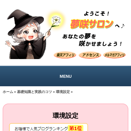
MENU
ホーム
»
基礎知識と実践のコツ
»
環境設定
»
環境設定