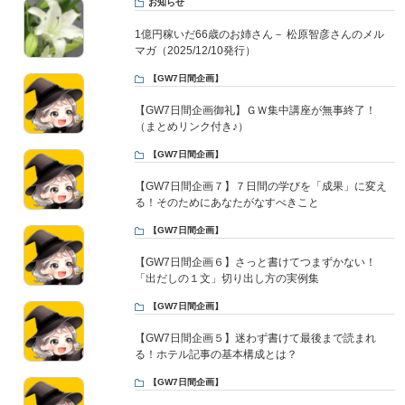
お知らせ
1億円稼いだ66歳のお姉さん－ 松原智彦さんのメル
マガ（2025/12/10発行）
【GW7日間企画】
【GW7日間企画御礼】ＧＷ集中講座が無事終了！
（まとめリンク付き♪）
【GW7日間企画】
【GW7日間企画７】７日間の学びを「成果」に変え
る！そのためにあなたがなすべきこと
【GW7日間企画】
【GW7日間企画６】さっと書けてつまずかない！
「出だしの１文」切り出し方の実例集
【GW7日間企画】
【GW7日間企画５】迷わず書けて最後まで読まれ
る！ホテル記事の基本構成とは？
【GW7日間企画】