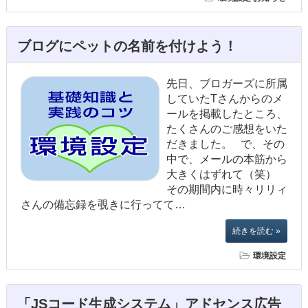
ブログにペットの名前を付けよう！
先日、ブロガーズに所属
していたTさんからのメ
ールを掲載したところ、
たくさんのご感想をいた
だきました。 で、その
中で、メールの本筋から
大きくはずれて（笑）
その期間内に時々リリィ
さんの備忘録を覗きに行ってて…
続きを読む »
環境設定
「JSコード生成システム」アドセンス広告