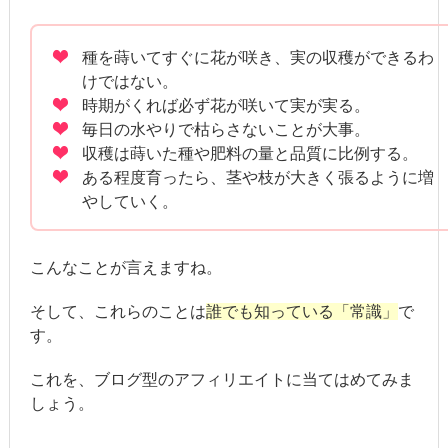
種を蒔いてすぐに花が咲き、実の収穫ができるわ
けではない。
時期がくれば必ず花が咲いて実が実る。
毎日の水やりで枯らさないことが大事。
収穫は蒔いた種や肥料の量と品質に比例する。
ある程度育ったら、茎や枝が大きく張るように増
やしていく。
こんなことが言えますね。
そして、これらのことは
誰でも知っている「常識」
で
す。
これを、ブログ型のアフィリエイトに当てはめてみま
しょう。