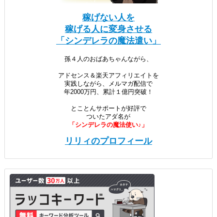
稼げない人を
稼げる人に変身させる
「シンデレラの魔法遣い」
孫４人のおばあちゃんながら、
アドセンス＆楽天アフィリエイトを
実践しながら、メルマガ配信で
年2000万円、累計１億円突破！
とことんサポートが好評で
ついたアダ名が
「シンデレラの魔法使い♪」
リリィのプロフィール