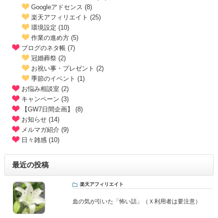
Googleアドセンス (8)
楽天アフィリエイト (25)
環境設定 (10)
作業の進め方 (5)
ブログのネタ帳 (7)
冠婚葬祭 (2)
お祝い事・プレゼント (2)
季節のイベント (1)
お悩み相談室 (2)
キャンペーン (3)
【GW7日間企画】 (8)
お知らせ (14)
メルマガ紹介 (9)
日々雑感 (10)
最近の投稿
楽天アフィリエイト
血の気が引いた「怖い話」（Ｘ利用者は要注意）