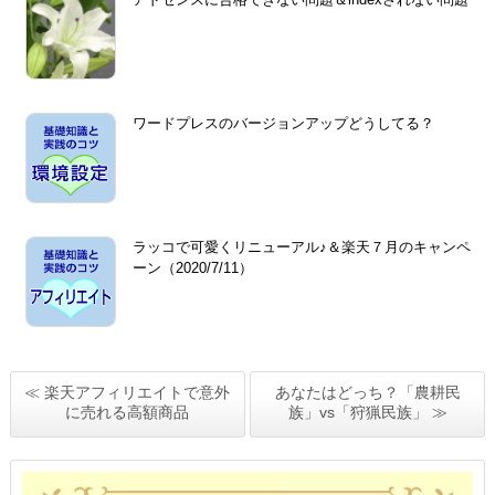
ワードプレスのバージョンアップどうしてる？
ラッコで可愛くリニューアル♪＆楽天７月のキャンペ
ーン（2020/7/11）
≪ 楽天アフィリエイトで意外
あなたはどっち？「農耕民
に売れる高額商品
族」vs「狩猟民族」 ≫