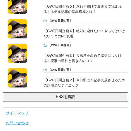
【GW7日間企画５】迷わず書けて最後まで読まれ
る！ホテル記事の基本構成とは？
【GW7日間企画】
【GW7日間企画４】絶対に避けたい！やってはいけ
ない５つのNG表現
【GW7日間企画】
【GW7日間企画３】共感度を高めて収益につなげ
る！記事の流れと書き方のコツ
【GW7日間企画】
【GW7日間企画２】今日中に１記事完成させるため
の超簡単なテクニック
サイトマップ
お問い合わせ