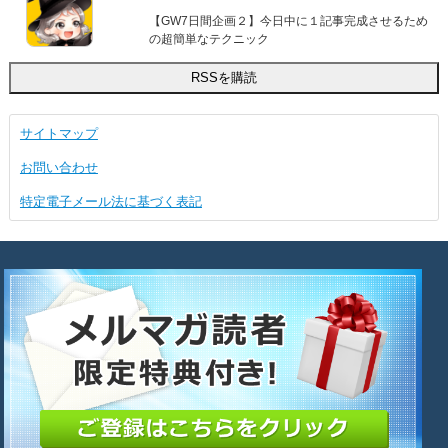
【GW7日間企画２】今日中に１記事完成させるため
の超簡単なテクニック
サイトマップ
お問い合わせ
特定電子メール法に基づく表記