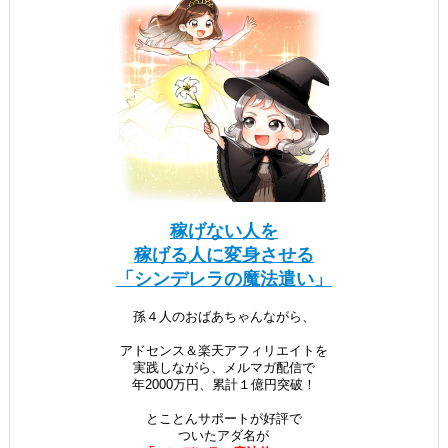
稼げない人を
稼げる人に変身させる
「シンデレラの魔法遣い」
孫４人のおばあちゃんながら、
アドセンス＆楽天アフィリエイトを
実践しながら、メルマガ配信で
年2000万円、累計１億円突破！
とことんサポートが好評で
ついたアダ名が