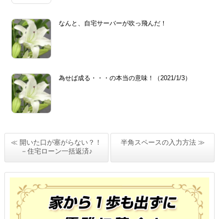
なんと、自宅サーバーが吹っ飛んだ！
為せば成る・・・の本当の意味！（2021/1/3）
≪ 開いた口が塞がらない？！
半角スペースの入力方法 ≫
－住宅ローン一括返済♪