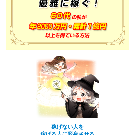
稼げない人を
稼げる人に変身させる