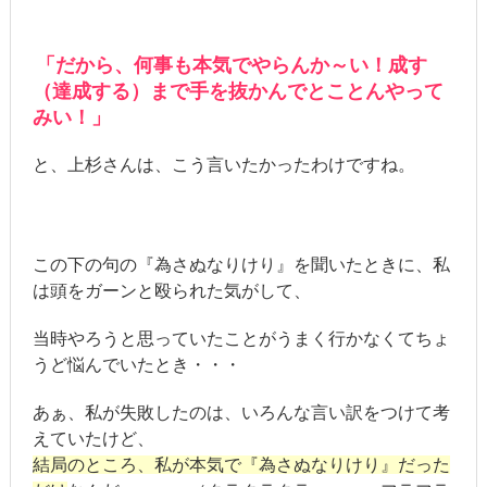
「だから、何事も本気でやらんか～い！成す
（達成する）まで手を抜かんでとことんやって
みい！」
と、上杉さんは、こう言いたかったわけですね。
この下の句の『為さぬなりけり』を聞いたときに、私
は頭をガーンと殴られた気がして、
当時やろうと思っていたことがうまく行かなくてちょ
うど悩んでいたとき・・・
あぁ、私が失敗したのは、いろんな言い訳をつけて考
えていたけど、
結局のところ、私が本気で『為さぬなりけり』だった