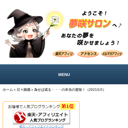
MENU
ホーム
»
日々雑感
» 為せば成る・・・の本当の意味！（2021/1/3）