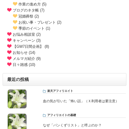
作業の進め方 (5)
ブログのネタ帳 (7)
冠婚葬祭 (2)
お祝い事・プレゼント (2)
季節のイベント (1)
お悩み相談室 (2)
キャンペーン (3)
【GW7日間企画】 (8)
お知らせ (14)
メルマガ紹介 (9)
日々雑感 (10)
最近の投稿
楽天アフィリエイト
血の気が引いた「怖い話」（Ｘ利用者は要注意）
アフィリエイトの基礎
なぜ「パンくずリスト」と呼ぶのか？