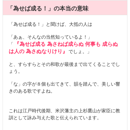
「為せば成る！」の本当の意味
「為せば成る！」と聞けば、大抵の人は
「あぁ、そんなの当然知っているよ！」
『為せば成る 為さねば成らぬ 何事も 成らぬ
「
は人の 為さぬなりけり』
でしょ。」
と、すらすらとその和歌が最後まで出てくることでし
ょう。
「な」の字が８個も出てきて、韻を踏んで、美しい響
きのある歌ですよね。
これは江戸時代後期、米沢藩主の上杉鷹山が家臣に教
訓として詠み与えた歌と伝えられています。