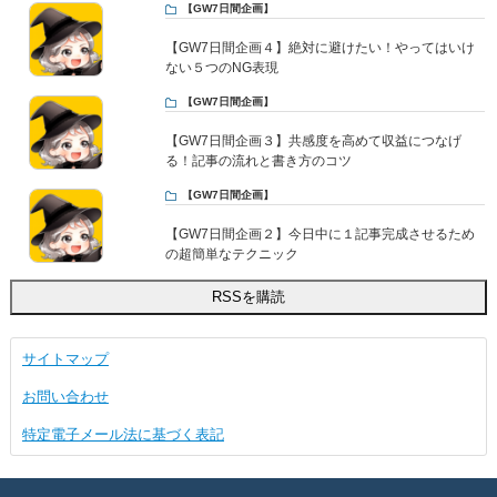
【GW7日間企画】
【GW7日間企画４】絶対に避けたい！やってはいけ
ない５つのNG表現
【GW7日間企画】
【GW7日間企画３】共感度を高めて収益につなげ
る！記事の流れと書き方のコツ
【GW7日間企画】
【GW7日間企画２】今日中に１記事完成させるため
の超簡単なテクニック
サイトマップ
お問い合わせ
特定電子メール法に基づく表記