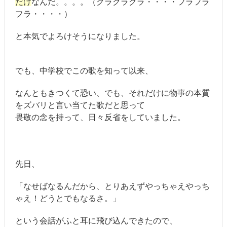
だけ
なんだ。。。。（クラクラクラ・・・・フラフラ
フラ・・・・）
と本気でよろけそうになりました。
でも、中学校でこの歌を知って以来、
なんともきつくて恐い、でも、それだけに物事の本質
をズバリと言い当てた歌だと思って
畏敬の念を持って、日々反省をしていました。
先日、
「なせばなるんだから、とりあえずやっちゃえやっち
ゃえ！どうとでもなるさ。」
という会話がふと耳に飛び込んできたので、