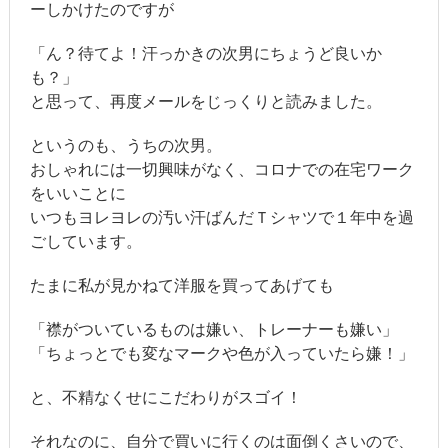
ーしかけたのですが
「ん？待てよ！汗っかきの次男にちょうど良いか
も？」
と思って、再度メールをじっくりと読みました。
というのも、うちの次男。
おしゃれには一切興味がなく、コロナでの在宅ワーク
をいいことに
いつもヨレヨレの汚い汗ばんだＴシャツで１年中を過
ごしています。
たまに私が見かねて洋服を買ってあげても
「襟がついているものは嫌い、トレーナーも嫌い」
「ちょっとでも変なマークや色が入っていたら嫌！」
と、不精なくせにこだわりがスゴイ！
それなのに、自分で買いに行くのは面倒くさいので、