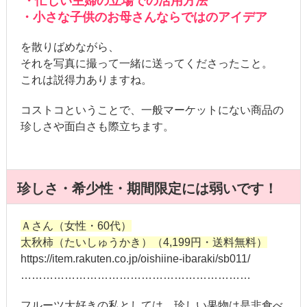
・忙しい主婦の立場での活用方法
・小さな子供のお母さんならではのアイデア
を散りばめながら、
それを写真に撮って一緒に送ってくださったこと。
これは説得力ありますね。
コストコということで、一般マーケットにない商品の
珍しさや面白さも際立ちます。
珍しさ・希少性・期間限定には弱いです！
Ａさん（女性・60代）
太秋柿（たいしゅうかき）（4,199円・送料無料）
https://item.rakuten.co.jp/oishiine-ibaraki/sb011/
………………………………………………………
フルーツ大好きの私としては、珍しい果物は是非食べ