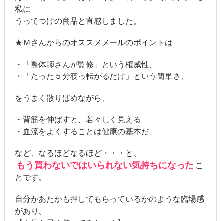
私に
うってつけの商品と直感しました。
★Ｍさんからのオススメメールのポイントは
・「整体師さんが監修」という権威性、
・「たった５分寝っ転がるだけ」という簡単さ、
をうまく散りばめながら、
・背筋を伸ばすと、若々しく見える
・血流をよくすることは健康の基本だ
など、なるほどなるほど・・・と、
もう買わないではいられない気持ちになった
こ
とです。
自分があたかも押してもらっているかのような臨場感
があり、