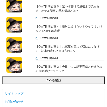
【GW7日間企画５】迷わず書けて最後まで読まれ
る！ホテル記事の基本構成とは？
【GW7日間企画】
【GW7日間企画４】絶対に避けたい！やってはいけ
ない５つのNG表現
【GW7日間企画】
【GW7日間企画３】共感度を高めて収益につなげ
る！記事の流れと書き方のコツ
【GW7日間企画】
【GW7日間企画２】今日中に１記事完成させるため
の超簡単なテクニック
サイトマップ
お問い合わせ