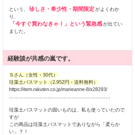
珍しさ・希少性・期間限定
という、
がよくわか
り、
「今すぐ買わなきゃ！」という緊急感
が出てい
ました。
経験談が共感の嵐です。
Ｓさん（女性・30代）
珪藻土バスマット（2,952円・送料無料）
https://item.rakuten.co.jp/marieanne-8/x28293/
………………………………………………………
珪藻土バスマットの固いものは、私も使っていたので
すが
この商品は珪藻土バスマットでありながら「柔らか
い」？！