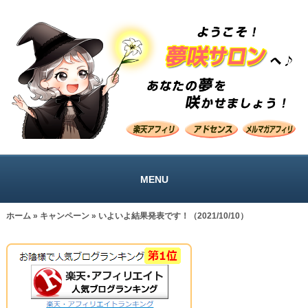
MENU
ホーム
»
キャンペーン
» いよいよ結果発表です！（2021/10/10）