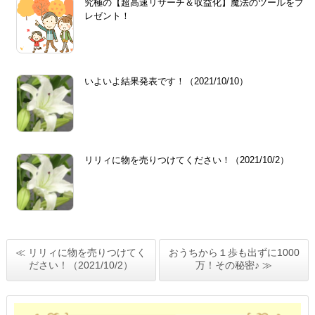
究極の【超高速リサーチ＆収益化】魔法のツールをプ
レゼント！
いよいよ結果発表です！（2021/10/10）
リリィに物を売りつけてください！（2021/10/2）
≪ リリィに物を売りつけてく
おうちから１歩も出ずに1000
ださい！（2021/10/2）
万！その秘密♪ ≫