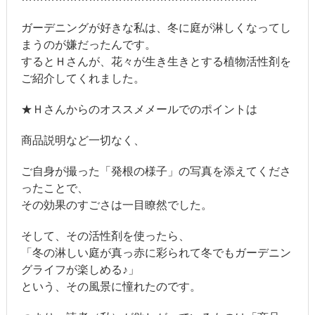
ガーデニングが好きな私は、冬に庭が淋しくなってし
まうのが嫌だったんです。
するとＨさんが、花々が生き生きとする植物活性剤を
ご紹介してくれました。
★Ｈさんからのオススメメールでのポイントは
商品説明など一切なく、
ご自身が撮った「発根の様子」の写真を添えてくださ
ったことで、
その効果のすごさは一目瞭然でした。
そして、その活性剤を使ったら、
「冬の淋しい庭が真っ赤に彩られて冬でもガーデニン
グライフが楽しめる♪」
という、その風景に憧れたのです。