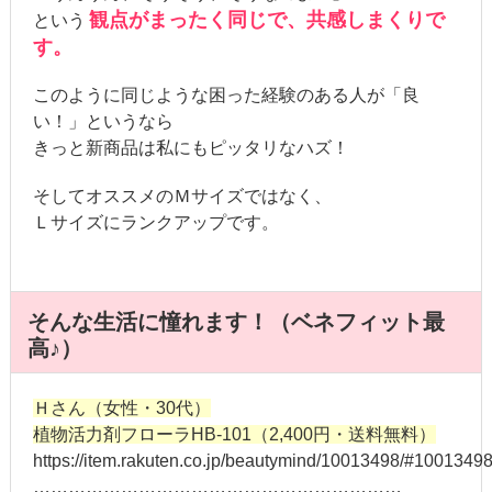
観点がまったく同じで、共感しまくりで
という
す。
このように同じような困った経験のある人が「良
い！」というなら
きっと新商品は私にもピッタリなハズ！
そしてオススメのＭサイズではなく、
Ｌサイズにランクアップです。
そんな生活に憧れます！（ベネフィット最
高♪）
Ｈさん（女性・30代）
植物活力剤フローラHB-101（2,400円・送料無料）
https://item.rakuten.co.jp/beautymind/10013498/#1001349
………………………………………………………