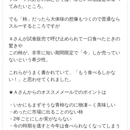
てみたいところ。
でも「柿」だったら大体味の想像もつくので普通なら
スルーするところですが
Ａさんが試食販売で呼び止められて一口食べたときの
驚きや
この柿が、非常に短い期間限定で「今」しか売ってい
ないという希少性。
これらがうまく書かれていて、「もう食べるしかな
い！」と思わせてくれました。
★Ａさんからのオススメメールでのポイントは
・いかにもまずそうな青柿なのに物凄～く美味しい
・めったに市場に出ることのない柿
・2年ごとにしか実がならない
・今の時期を逃すと今年は食べられなくなってしまう