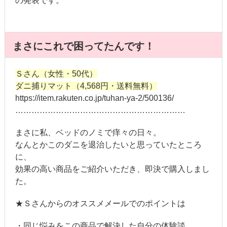
の発表です。
まさにこれで困ってたんです！
Ｓさん（女性・50代）
ダニ捕りマット（4,568円・送料無料）
https://item.rakuten.co.jp/tuhan-ya-2/500136/
………………………………………………………
まさに私、ベッドのノミで痒々の日々。
なんとかこのダニを退治したいと思っていたところ
に、
効果の高い商品をご紹介いただき、即決で購入しまし
た。
★Ｓさんからのオススメメールでのポイントは
・同じ悩みをこの商品で解決した自分の体験談