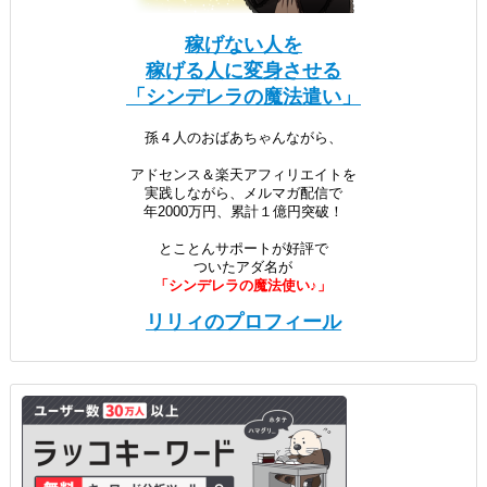
稼げない人を
稼げる人に変身させる
「シンデレラの魔法遣い」
孫４人のおばあちゃんながら、
アドセンス＆楽天アフィリエイトを
実践しながら、メルマガ配信で
年2000万円、累計１億円突破！
とことんサポートが好評で
ついたアダ名が
「シンデレラの魔法使い♪」
リリィのプロフィール