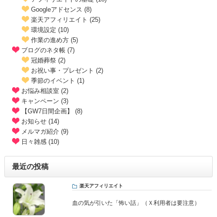
Googleアドセンス (8)
楽天アフィリエイト (25)
環境設定 (10)
作業の進め方 (5)
ブログのネタ帳 (7)
冠婚葬祭 (2)
お祝い事・プレゼント (2)
季節のイベント (1)
お悩み相談室 (2)
キャンペーン (3)
【GW7日間企画】 (8)
お知らせ (14)
メルマガ紹介 (9)
日々雑感 (10)
最近の投稿
楽天アフィリエイト
血の気が引いた「怖い話」（Ｘ利用者は要注意）