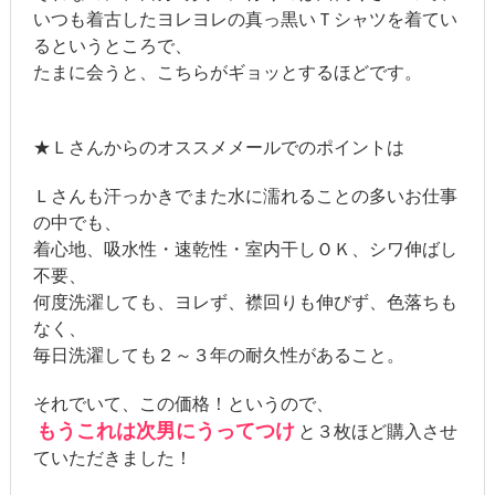
いつも着古したヨレヨレの真っ黒いＴシャツを着てい
るというところで、
たまに会うと、こちらがギョッとするほどです。
★Ｌさんからのオススメメールでのポイントは
Ｌさんも汗っかきでまた水に濡れることの多いお仕事
の中でも、
着心地、吸水性・速乾性・室内干しＯＫ、シワ伸ばし
不要、
何度洗濯しても、ヨレず、襟回りも伸びず、色落ちも
なく、
毎日洗濯しても２～３年の耐久性があること。
それでいて、この価格！というので、
もうこれは次男にうってつけ
と３枚ほど購入させ
ていただきました！