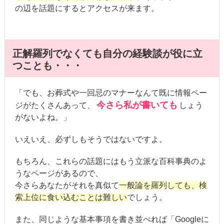
の辺を話題にするとアクセスが来ます。
正解羅列でなくても自分の経験談が役に立
つことも・・・
「でも、お葬式や一回忌のマナーなんて既に情報ペー
今さら私が書いても
ジがたくさんあって、
しょう
がないよね。」
いえいえ、必ずしもそうではないですよ。
もちろん、これらの話題にはもう立派な百科事典のよ
うなページがあるので、
今さらあなたがそれを真似て
一般論を羅列しても、検
索上位に食い込むことは難しい
でしょう。
また、同じような基本事項を書き並べれば「Googleに