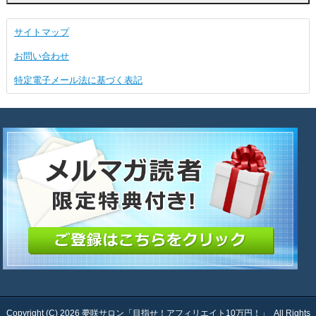
サイトマップ
お問い合わせ
特定電子メール法に基づく表記
Copyright (C) 2026
夢咲サロン「目指せ！アフィリエイト10万円！」
All Rights