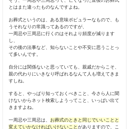
そう、一周忌や三周忌って、亡くなった直後のお葬式
とはまた違ったものなんですよね。
お葬式というのは、ある意味ポピュラーなもので、も
うそれなりの常識ってあるのですが、
一周忌や三周忌に行くのはそれより頻度が減ります
し、
その後の法事など、知らないことや不安に思うことっ
て多いんです。
自分には関係ないと思っていても、親戚だからこそ、
親の代わりにいきなり呼ばれるなんて人も増えてきま
すしね。
すると、やっぱり知っておくべきこと、今さら人に聞
けないからネット検索しようってこと、いっぱい出て
きますよね。
一周忌や三周忌は、
お葬式のときと同じでいいことと
変えていかなければいけないこと
がありますので、こ