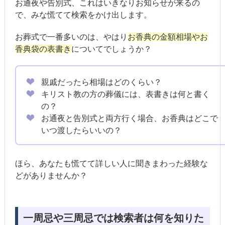
お通夜や告別式、これはいきなりお知らせが来るの
で、みな慌てて検索をかけ出します。
お葬式で一番多いのは、やはり
お香典の金額相場やお
香典袋の表書き
についてでしょうか？
親戚だったら相場はどのくらい？
キリスト教の方の葬儀には、表書きは何と書く
の？
お通夜と告別式と両方行く場合、お香典はどこで
いつ渡したらいいの？
ほら、あなたも慌てて詳しい人に聞きまわった経験な
どがありませんか？
一周忌や三周忌では検索者は何を知りた