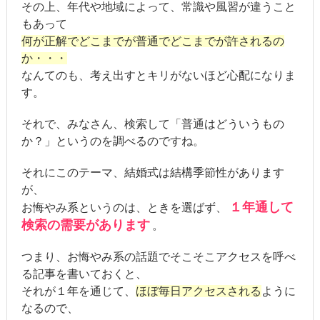
その上、年代や地域によって、常識や風習が違うこと
もあって
何が正解でどこまでが普通でどこまでが許されるの
か・・・
なんてのも、考え出すとキリがないほど心配になりま
す。
それで、みなさん、検索して「普通はどういうもの
か？」というのを調べるのですね。
それにこのテーマ、結婚式は結構季節性があります
が、
１年通して
お悔やみ系というのは、ときを選ばず、
検索の需要があります
。
つまり、お悔やみ系の話題でそこそこアクセスを呼べ
る記事を書いておくと、
それが１年を通じて、
ほぼ毎日アクセスされる
ように
なるので、