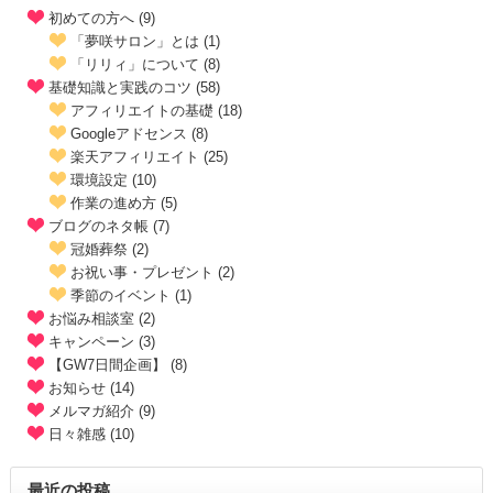
初めての方へ (9)
「夢咲サロン」とは (1)
「リリィ」について (8)
基礎知識と実践のコツ (58)
アフィリエイトの基礎 (18)
Googleアドセンス (8)
楽天アフィリエイト (25)
環境設定 (10)
作業の進め方 (5)
ブログのネタ帳 (7)
冠婚葬祭 (2)
お祝い事・プレゼント (2)
季節のイベント (1)
お悩み相談室 (2)
キャンペーン (3)
【GW7日間企画】 (8)
お知らせ (14)
メルマガ紹介 (9)
日々雑感 (10)
最近の投稿