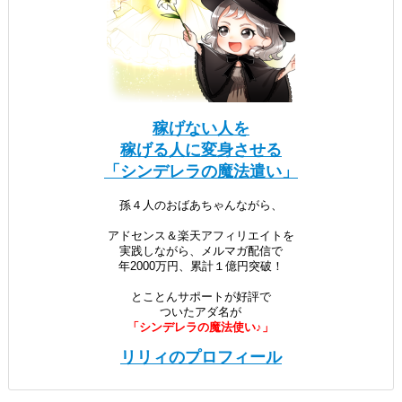
稼げない人を
稼げる人に変身させる
「シンデレラの魔法遣い」
孫４人のおばあちゃんながら、
アドセンス＆楽天アフィリエイトを
実践しながら、メルマガ配信で
年2000万円、累計１億円突破！
とことんサポートが好評で
ついたアダ名が
「シンデレラの魔法使い♪」
リリィのプロフィール