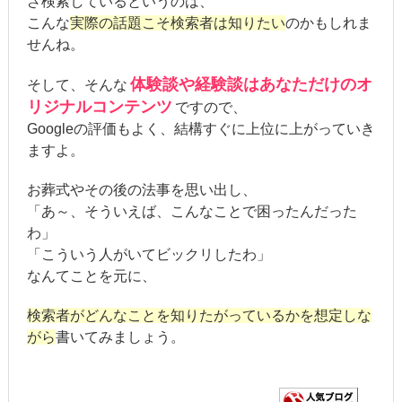
ざ検索しているというのは、
こんな
実際の話題こそ検索者は知りたい
のかもしれま
せんね。
体験談や経験談はあなただけのオ
そして、そんな
リジナルコンテンツ
ですので、
Googleの評価もよく、結構すぐに上位に上がっていき
ますよ。
お葬式やその後の法事を思い出し、
「あ～、そういえば、こんなことで困ったんだった
わ」
「こういう人がいてビックリしたわ」
なんてことを元に、
検索者がどんなことを知りたがっているかを想定しな
がら
書いてみましょう。