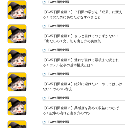
【GW7日間企画】
【GW7日間企画７】７日間の学びを「成果」に変え
る！そのためにあなたがなすべきこと
【GW7日間企画】
【GW7日間企画６】さっと書けてつまずかない！
「出だしの１文」切り出し方の実例集
【GW7日間企画】
【GW7日間企画５】迷わず書けて最後まで読まれ
る！ホテル記事の基本構成とは？
【GW7日間企画】
【GW7日間企画４】絶対に避けたい！やってはいけ
ない５つのNG表現
【GW7日間企画】
【GW7日間企画３】共感度を高めて収益につなげ
る！記事の流れと書き方のコツ
【GW7日間企画】