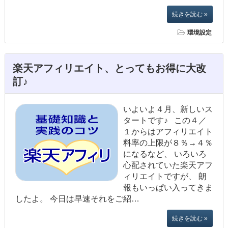
続きを読む »
環境設定
楽天アフィリエイト、とってもお得に大改
訂♪
いよいよ４月、新しいス
タートです♪ この４／
１からはアフィリエイト
料率の上限が８％→４％
になるなど、 いろいろ
心配されていた楽天アフ
ィリエイトですが、 朗
報もいっぱい入ってきま
したよ。 今日は早速それをご紹…
続きを読む »