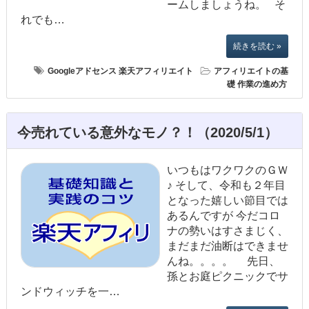
ームしましょうね。 そ
れでも…
続きを読む »
Googleアドセンス
楽天アフィリエイト
アフィリエイトの基
礎
作業の進め方
今売れている意外なモノ？！（2020/5/1）
いつもはワクワクのＧＷ
♪ そして、令和も２年目
となった嬉しい節目では
あるんですが 今だコロ
ナの勢いはすさまじく、
まだまだ油断はできませ
んね。。。。 先日、
孫とお庭ピクニックでサ
ンドウィッチを一…