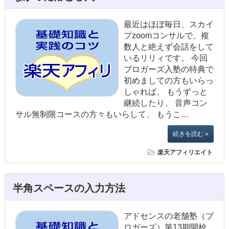
最近はほぼ毎日、スカイ
プzoomコンサルで、複
数人と絶えず会話をして
いるリリィです。 今回
ブロガーズ入塾の特典で
初めましての方もいらっ
しゃれば、 もうずっと
継続したり、 音声コン
サル無制限コースの方々もいらして、 もうこ…
続きを読む »
楽天アフィリエイト
半角スペースの入力方法
アドセンスの老舗塾（ブ
ロガーズ）第13期開校