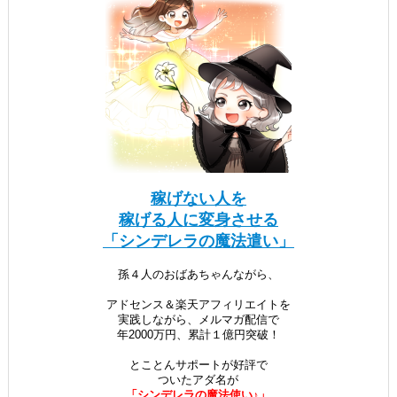
稼げない人を
稼げる人に変身させる
「シンデレラの魔法遣い」
孫４人のおばあちゃんながら、
アドセンス＆楽天アフィリエイトを
実践しながら、メルマガ配信で
年2000万円、累計１億円突破！
とことんサポートが好評で
ついたアダ名が
「シンデレラの魔法使い♪」