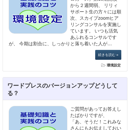
から２週間弱、 リリィ
サポート生の方々には順
次、スカイプzoomヒア
リングコンサルを実施し
ています。 いつも活気
あふれるコンサルです
が、 今期は割合に、しっかりと落ち着いた人が…
続きを読む »
環境設定
ワードプレスのバージョンアップどうして
る？
ご質問があってお答えし
たばかりですが、
「あ、そうだ！これみな
さんにもお伝えしておい