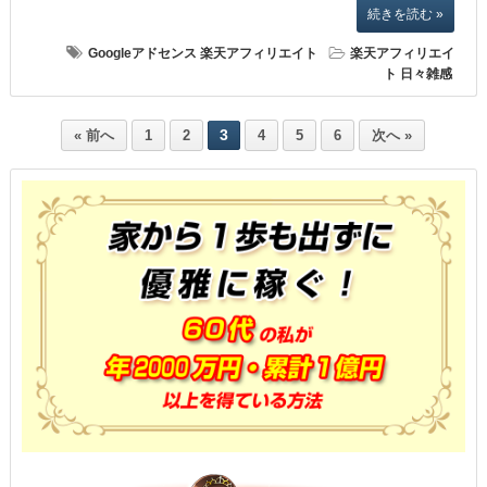
続きを読む »
Googleアドセンス
楽天アフィリエイト
楽天アフィリエイ
ト
日々雑感
3
« 前へ
1
2
4
5
6
次へ »