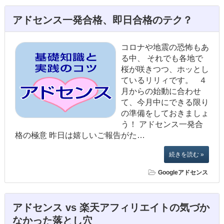
アドセンス一発合格、即日合格のテク？
コロナや地震の恐怖もあ
る中、 それでも各地で
桜が咲きつつ、ホッとし
ているリリィです。 ４
月からの始動に合わせ
て、今月中にできる限り
の準備をしておきましょ
う！ アドセンス一発合
格の極意 昨日は嬉しいご報告がた…
続きを読む »
Googleアドセンス
アドセンス vs 楽天アフィリエイトの気づか
なかった落とし穴