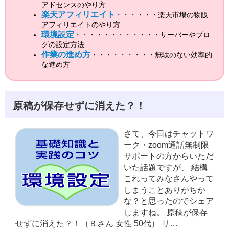
アドセンスのやり方
楽天アフィリエイト
・・・・・・楽天市場の物販
アフィリエイトのやり方
環境設定
・・・・・・・・・・・・サーバーやブロ
グの設定方法
作業の進め方
・・・・・・・・・無駄のない効率的
な進め方
原稿が保存せずに消えた？！
さて、今日はチャットワ
ーク・zoom通話無制限
サポートの方からいただ
いた話題ですが、 結構
これってみなさんやって
しまうことありがちか
な？と思ったのでシェア
しますね。 原稿が保存
せずに消えた？！（Ｂさん 女性 50代） リ…