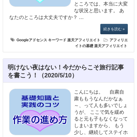
ところでは、本当に大変
な状況と思います。 あ
なたのところは大丈夫ですか？ …
続きを読む »
Googleアドセンス
キーワード
楽天アフィリエイト
アフィリエ
イトの基礎
楽天アフィリエイト
明けない夜はない！今だからこそ旅行記事
を書こう！（2020/5/10）
こんにちは。 自粛自
粛ももうなんだかなぁ
～、って人も多いでしょ
うが、 ここで気を緩め
ると元も子もなくなって
しまいますから、 もう
少し、継続してステイホ