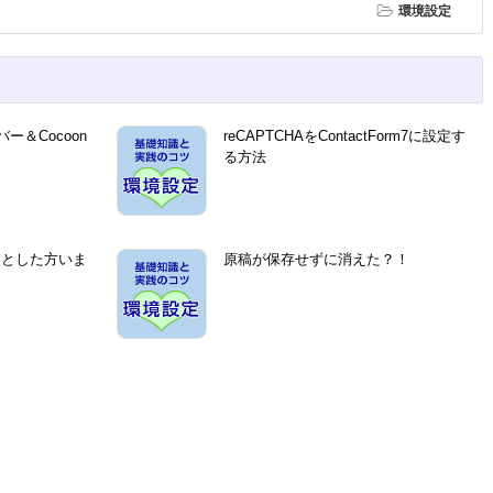
環境設定
＆Cocoon
reCAPTCHAをContactForm7に設定す
る方法
ッとした方いま
原稿が保存せずに消えた？！