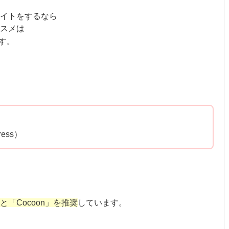
エイトをするなら
スメは
す。
）
ess）
「Cocoon」を推奨
しています。