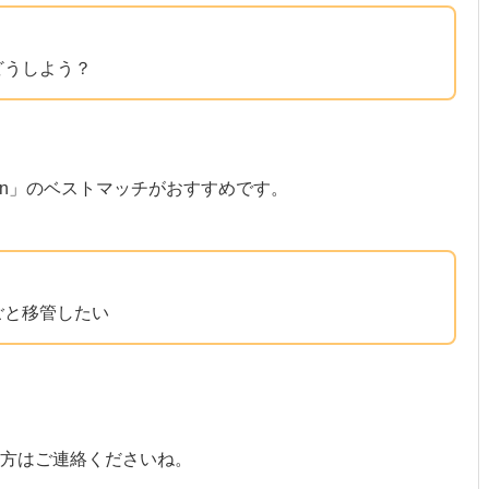
？
どうしよう？
on」のベストマッチがおすすめです。
ごと移管したい
の方はご連絡くださいね。