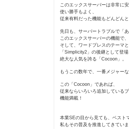
このエックスサーバーは非常に安
使い勝手もよく、
従来有料だった機能もどんどんと
先日も、サーバートラブルで「あ
このエックスサーバーの機能で、
そして、ワードプレスのテーマと
「Simplicity2」の後継として
絶大な人気を誇る「Cocoon」。
もうこの数年で、一番メジャーな
この「Cocoon」であれば、
従来ならいろいろ追加しているプ
機能満載！
本業SEの目から見ても、ベスト
私もその普及を推進してきていま