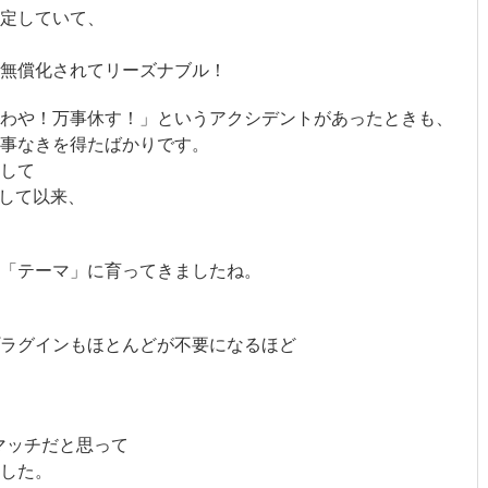
定していて、
無償化されてリーズナブル！
わや！万事休す！」というアクシデントがあったときも、
事なきを得たばかりです。
して
登場して以来、
「テーマ」に育ってきましたね。
ラグインもほとんどが不要になるほど
マッチだと思って
した。