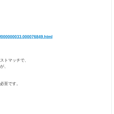
/p/000000033.000076849.html
ベストマッチで、
が、
必至です。