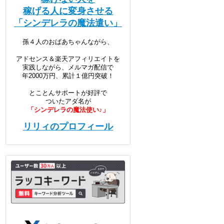
稼げる人に変身させる
「シンデレラの魔法遣い」
孫４人のおばあちゃんながら、
アドセンス＆楽天アフィリエイトを
実践しながら、メルマガ配信で
年2000万円、累計１億円突破！
とことんサポートが好評で
ついたアダ名が
「シンデレラの魔法使い♪」
リリィのプロフィール