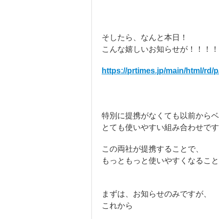
そしたら、なんと本日！
こんな嬉しいお知らせが！！！！
https://prtimes.jp/main/html/rd
特別に提携がなくても以前から
とても使いやすい組み合わせです
この両社が提携することで、
もっともっと使いやすくなること
まずは、お知らせのみですが、
これから