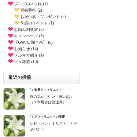
ブログのネタ帳 (7)
冠婚葬祭 (2)
お祝い事・プレゼント (2)
季節のイベント (1)
お悩み相談室 (2)
キャンペーン (3)
【GW7日間企画】 (8)
お知らせ (14)
メルマガ紹介 (9)
日々雑感 (10)
最近の投稿
楽天アフィリエイト
血の気が引いた「怖い話」
（Ｘ利用者は要注意）
アフィリエイトの基礎
なぜ「パンくずリスト」と呼
ぶのか？