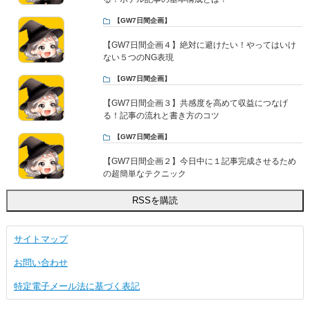
【GW7日間企画】
【GW7日間企画４】絶対に避けたい！やってはいけ
ない５つのNG表現
【GW7日間企画】
【GW7日間企画３】共感度を高めて収益につなげ
る！記事の流れと書き方のコツ
【GW7日間企画】
【GW7日間企画２】今日中に１記事完成させるため
の超簡単なテクニック
サイトマップ
お問い合わせ
特定電子メール法に基づく表記