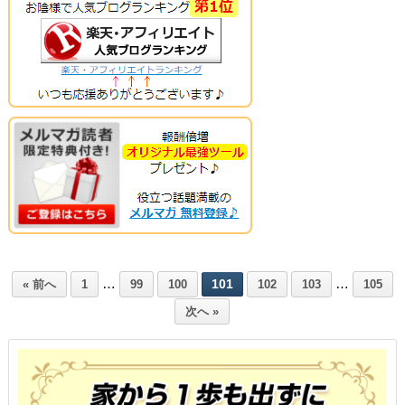
…
…
101
« 前へ
1
99
100
102
103
105
次へ »