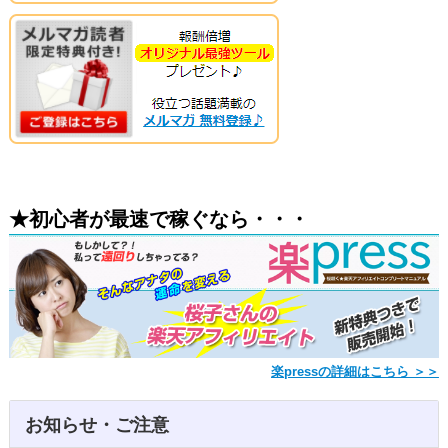
★初心者が最速で稼ぐなら・・・
楽pressの詳細はこちら ＞＞
お知らせ・ご注意