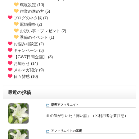
環境設定 (10)
作業の進め方 (5)
ブログのネタ帳 (7)
冠婚葬祭 (2)
お祝い事・プレゼント (2)
季節のイベント (1)
お悩み相談室 (2)
キャンペーン (3)
【GW7日間企画】 (8)
お知らせ (14)
メルマガ紹介 (9)
日々雑感 (10)
最近の投稿
楽天アフィリエイト
血の気が引いた「怖い話」（Ｘ利用者は要注意）
アフィリエイトの基礎