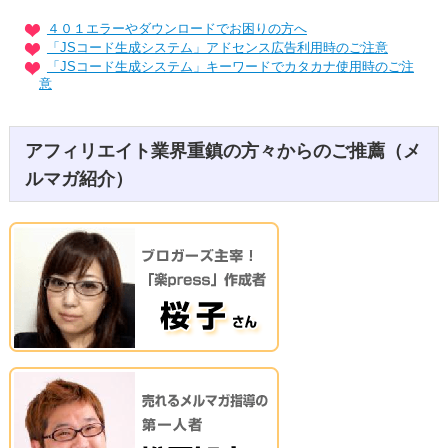
４０１エラーやダウンロードでお困りの方へ
「JSコード生成システム」アドセンス広告利用時のご注意
「JSコード生成システム」キーワードでカタカナ使用時のご注
意
アフィリエイト業界重鎮の方々からのご推薦（メ
ルマガ紹介）